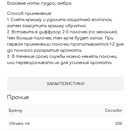
Базовые ноты: пудра, амбра.
Способ применения:
1. Снять крышку и удалить защитный колпачок,
затем закрутить крышку обратно.
2. Вставить в диффузор 2-5 палочек (по желанию).
Чем больше палочек, тем ярче будет запах. При
первом применении палочки пропитываются 1-2 дня
до полного раскрытия аромата.
3. В течение срока службы можно менять палочки
или переворачивать их для усиления аромата.
ХАРАКТЕРИСТИКИ
Прочие
Бренд
Cocodor
Объём, ml
200