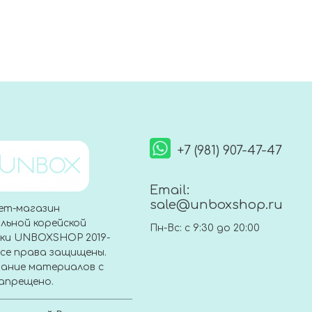
+7 (981) 907-47-47
Email:
sale@unboxshop.ru
ет-магазин
льной корейской
Пн-Вс: с 9:30 до 20:00
ки UNBOXSHOP 2019-
Все права защищены.
ание материалов с
апрещено.