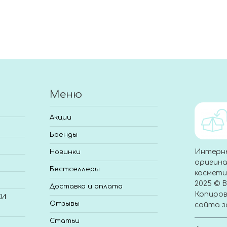
Меню
Акции
Бренды
Интерн
Новинки
оригина
Бестселлеры
космети
2025 © 
Доставка и оплата
Копиров
КИ
Отзывы
сайта з
Статьи