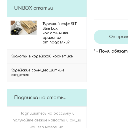
UNBOX статьи
Турецкий кофе SLT
Slim Lux:
как отличить
оригинал
от подделки?
*
- Поля, обязат
Кислоты в корейской косметике
Корейские солнцезащитные
средства
Подписка на статьи
Подпишитесь на рассылку и
получайте свежие новости и акции
нашего магазина.