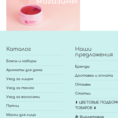
Каталог
Наши
предложения
Боксы и наборы
Бренды
Ароматы для дома
Доставка и оплата
Уход за лицом
Отзывы
Уход за телом
Статьи
Уход за волосами
⬇ ЦВЕТОВЫЕ ПОДБОР
Патчи
ТОВАРОВ ⬇
Маски для лица
🍇 Фиолетовая