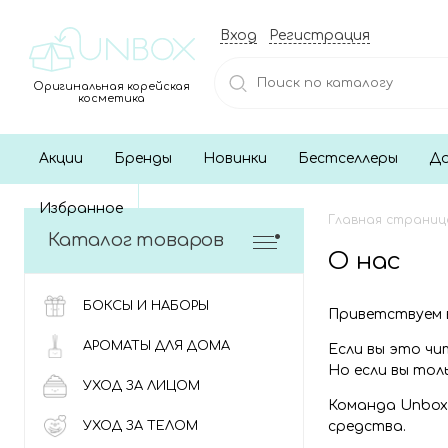
Вход
Регистрация
Оригинальная корейская
косметика
Акции
Бренды
Новинки
Бестселлеры
До
Избранное
Главная страниц
Каталог товаров
О нас
БОКСЫ И НАБОРЫ
Приветствуем в
АРОМАТЫ ДЛЯ ДОМА
Если вы это чи
Но если вы тол
УХОД ЗА ЛИЦОМ
Команда Unbox
УХОД ЗА ТЕЛОМ
средства.