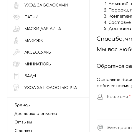
Большой в
УХОД ЗА ВОЛОСАМИ
Подарки, 
Компетент
ПАТЧИ
Составлен
Доставка 
МАСКИ ДЛЯ ЛИЦА
Спасибо, ч
МАКИЯЖ
Мы вас люб
АКСЕССУАРЫ
МИНИАТЮРЫ
Обратная св
БАДЫ
Оставьте Ваше
рабочее время 
УХОД ЗА ПОЛОСТЬЮ РТА
Ваше имя
*
Бренды
Доставка и оплата
Отзывы
Электронн
Статьи