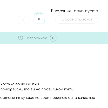
В корзине
пока пусто
0
Оформить заказ
Избранное
0
 частью вашей жизни!
по-корейски, то вы на правильном пути!
ссортимент лучшие по соотношению цена-качество