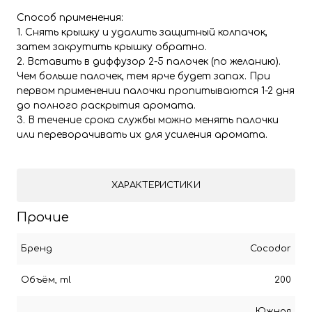
Способ применения:
1. Снять крышку и удалить защитный колпачок,
затем закрутить крышку обратно.
2. Вставить в диффузор 2-5 палочек (по желанию).
Чем больше палочек, тем ярче будет запах. При
первом применении палочки пропитываются 1-2 дня
до полного раскрытия аромата.
3. В течение срока службы можно менять палочки
или переворачивать их для усиления аромата.
ХАРАКТЕРИСТИКИ
Прочие
Бренд
Cocodor
Объём, ml
200
Южная