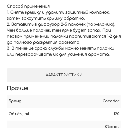
Способ применения:
1. Снять крышку и удалить защитный колпачок,
затем закрутить крышку обратно.
2. Вставить в диффузор 2-5 палочек (по желанию).
Чем больше палочек, тем ярче будет запах. При
первом применении палочки пропитываются 1-2 дня
до полного раскрытия аромата.
3. В течение срока службы можно менять палочки
или переворачивать их для усиления аромата.
ХАРАКТЕРИСТИКИ
Прочие
Бренд
Cocodor
Объём, ml
120
Южная