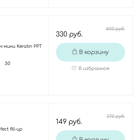
600 руб.
330 руб.
 мини Keratin PPT
В корзину
30
В избранное
270 руб.
149 руб.
ct fill-up
В корзину