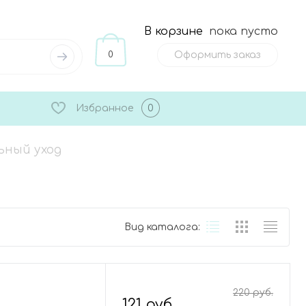
В корзине
пока пусто
0
Оформить заказ
Избранное
0
ьный уход
Вид каталога:
220 руб.
121 руб.