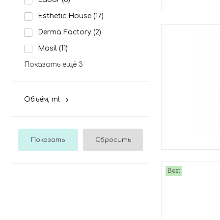
Esthetic House
(17)
Derma Factory
(2)
Masil
(11)
Показать ещё 3
Объём, ml
Показать
Сбросить
Best