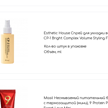
Esthetic House Спрей для укладки 
CP-1 Bright Complex Volume Styling F
Кол-во штук в упаковке
Объём, ml
Masil Несмываемый питательный б
с термозащитой (мини), 9 Protein P