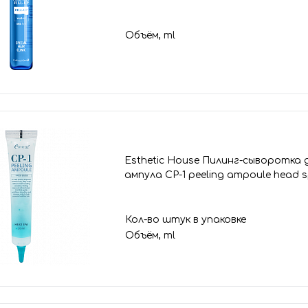
Объём, ml
Esthetic House Пилинг-сыворотка 
ампула CP-1 peeling ampoule head 
Кол-во штук в упаковке
Объём, ml