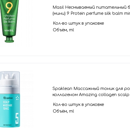
Masil Несмываемый питательный б
(мини) 9 Protein perfume silk balm mi
Кол-во штук в упаковке
Объём, ml
Spaklean Массажный тоник для ро
коллагеном Amazing collagen scalp
Кол-во штук в упаковке
Объём, ml