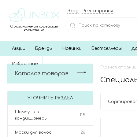
Вход
Регистрация
Оригинальная корейская
косметика
Акции
Бренды
Новинки
Бестселлеры
До
Избранное
Главная страниц
Каталог товаров
Специаль
УТОЧНИТЬ РАЗДЕЛ
Сортироват
Шампуни и
115
кондиционеры
Маски для волос
26