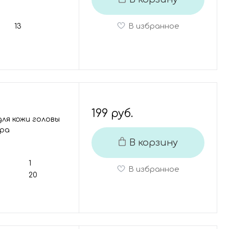
В избранное
13
199 руб.
для кожи головы
spa
В корзину
1
В избранное
20