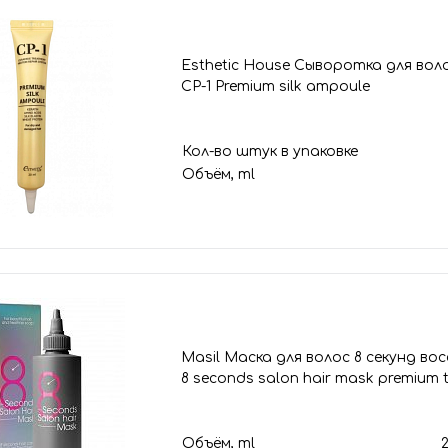
Esthetic House Сыворотка для вол
CP-1 Premium silk ampoule
Кол-во штук в упаковке
Объём, ml
Masil Маска для волос 8 секунд 
8 seconds salon hair mask premium 
Объём, ml