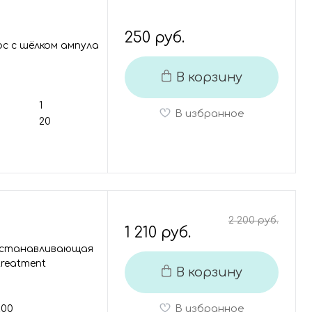
250 руб.
ос с шёлком ампула
В корзину
1
В избранное
20
2 200 руб.
1 210 руб.
восстанавливающая
treatment
В корзину
В избранное
200