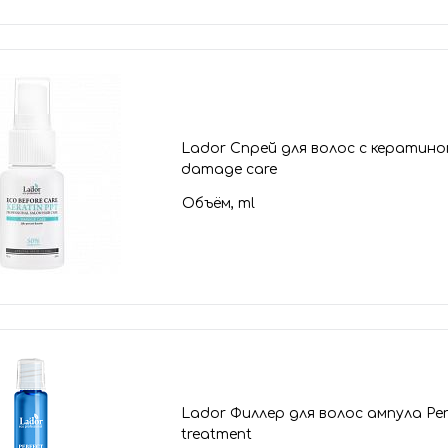
Lador Спрей для волос с кератином
damage care
Объём, ml
Lador Филлер для волос ампула Perfe
treatment