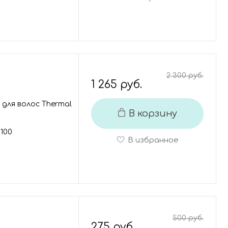
2 300 руб.
1 265 руб.
для волос Thermal
В корзину
100
В избранное
500 руб.
275 руб.