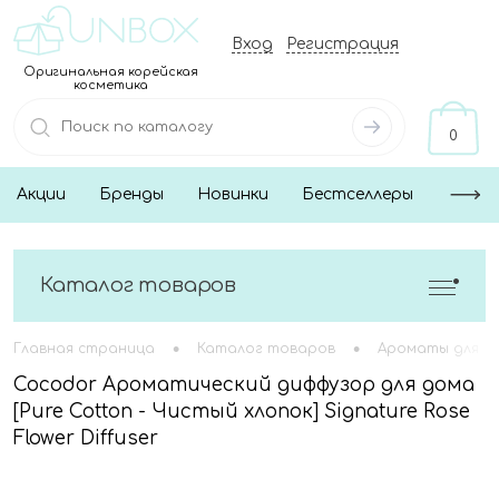
Вход
Регистрация
Оригинальная корейская
косметика
0
Акции
Бренды
Новинки
Бестселлеры
Каталог товаров
•
•
Главная страница
Каталог товаров
Ароматы для д
Cocodor Ароматический диффузор для дома
[Pure Cotton - Чистый хлопок] Signature Rose
Flower Diffuser