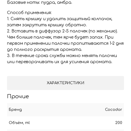
Базовые ноты: пудра, амбра.
Способ применения:
1. Снять крышку и удалить защитный колпачок,
затем закрутить крышку обратно.
2. Вставить в диффузор 2-5 палочек (по желанию).
Чем больше палочек, тем ярче будет запах. При
первом применении палочки пропитываются 1-2 дня
до полного раскрытия аромата.
3. В течение срока службы можно менять палочки
или переворачивать их для усиления аромата.
ХАРАКТЕРИСТИКИ
Прочие
Бренд
Cocodor
Объём, ml
200