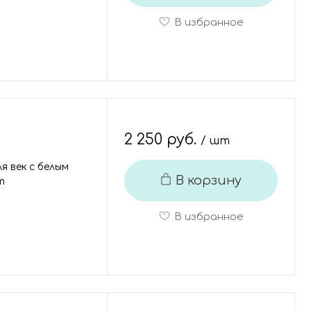
В избранное
2 250 руб.
/ шт
я век с белым
В корзину
m
В избранное