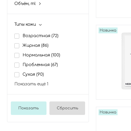
Объём, ml
Типы кожи
Новинка
Возрастная
(72)
Жирная
(86)
Нормальная
(100)
Проблемная
(67)
Сухая
(90)
Показать ещё 1
Показать
Сбросить
Новинка