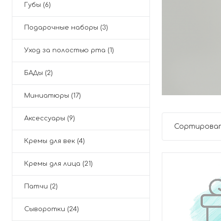
Губы (6)
Подарочные наборы (3)
Уход за полостью рта (1)
БАДы (2)
Миниатюры (17)
Аксессуары (9)
Сортироват
Кремы для век (4)
Кремы для лица (21)
Патчи (2)
Сыворотки (24)