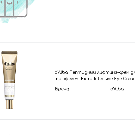
d'Alba Пептидный лифтинг-крем дл
трюфелем, Extra Intensive Eye Crea
Бренд
d'Alba