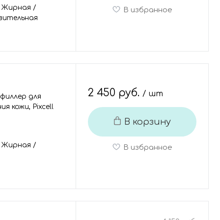
/
Жирная
/
В избранное
вительная
2 450 руб.
/ шт
филлер для
я кожи, Pixcell
В корзину
/
Жирная
/
В избранное