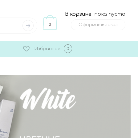
В корзине
пока пусто
0
Оформить заказ
Избранное
0