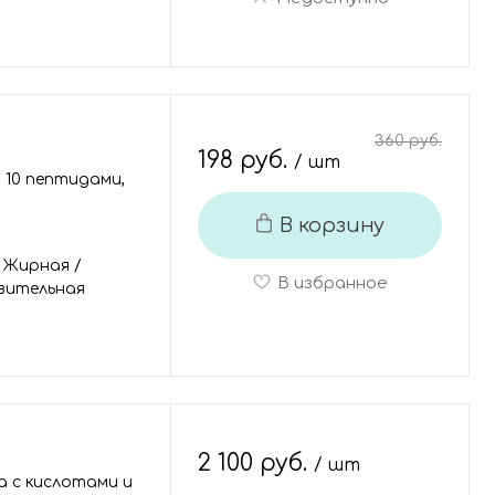
360 руб.
198 руб.
/ шт
 10 пептидами,
В корзину
/
Жирная
/
В избранное
вительная
2 100 руб.
/ шт
 с кислотами и