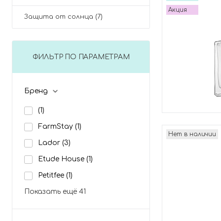
Акция
Защита от солнца (7)
ФИЛЬТР ПО ПАРАМЕТРАМ
Бренд
(1)
FarmStay
(1)
Нет в наличии
Lador
(3)
Etude House
(1)
Petitfee
(1)
Показать ещё 41