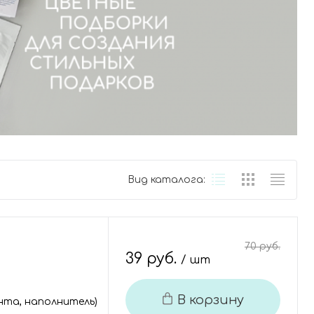
Вид каталога:
70 руб.
39 руб.
/ шт
В корзину
ента, наполнитель)