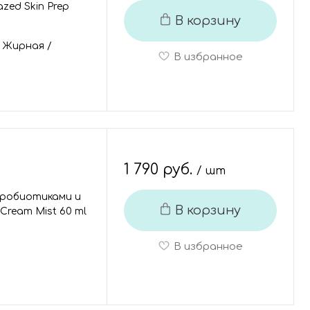
zed Skin Prep
В корзину
/
Жирная
/
В избранное
1 790 руб.
/ шт
 пробиотиками и
В корзину
 Cream Mist 60 ml
В избранное