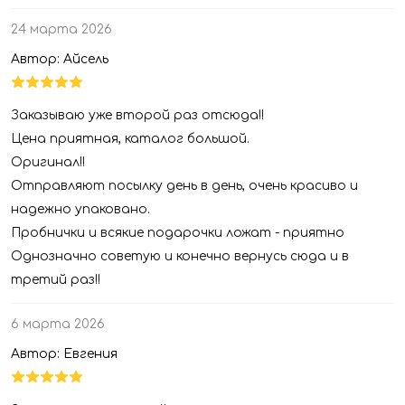
24 марта 2026
Автор: Айсель
Заказываю уже второй раз отсюда!!
Цена приятная, каталог большой.
Оригинал!!
Отправляют посылку день в день, очень красиво и
надежно упаковано.
Пробнички и всякие подарочки ложат - приятно
Однозначно советую и конечно вернусь сюда и в
третий раз!!
6 марта 2026
Автор: Евгения