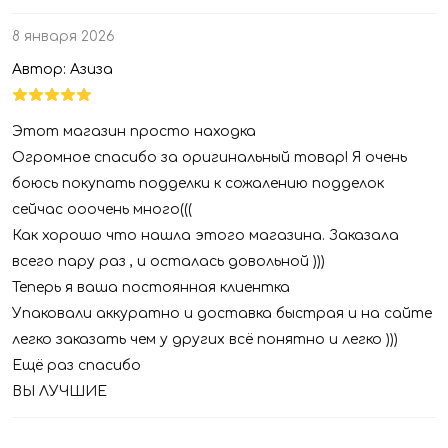
8 января 2026
Автор: Азиза
Этот магазин просто находка
Огромное спасибо за оригинальный товар! Я очень
боюсь покупать подделки к сожалению подделок
сейчас ооочень много(((
Как хорошо что нашла этого магазина. Заказала
всего пару раз , и осталась довольной )))
Теперь я ваша постоянная клиентка
Упаковали аккуратно и доставка быстрая и на сайте
легко заказать чем у других всё понятно и легко )))
Ещё раз спасибо
ВЫ ЛУЧШИЕ