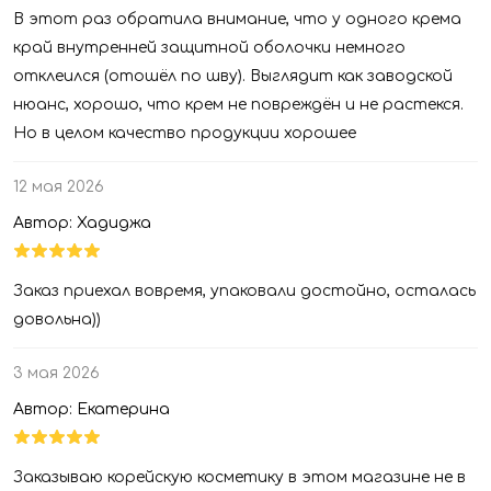
В этот раз обратила внимание, что у одного крема
край внутренней защитной оболочки немного
отклеился (отошёл по шву). Выглядит как заводской
нюанс, хорошо, что крем не повреждён и не растекся.
Но в целом качество продукции хорошее
12 мая 2026
Автор: Хадиджа
Заказ приехал вовремя, упаковали достойно, осталась
довольна))
3 мая 2026
Автор: Екатерина
Заказываю корейскую косметику в этом магазине не в