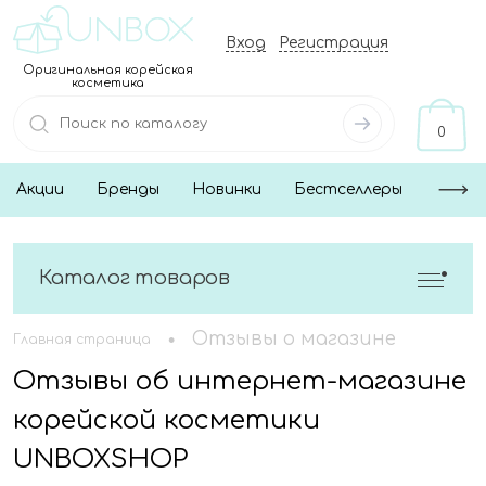
Вход
Регистрация
Оригинальная корейская
косметика
0
Акции
Бренды
Новинки
Бестселлеры
Каталог товаров
•
Отзывы о магазине
Главная страница
Отзывы об интернет-магазине
корейской косметики
UNBOXSHOP