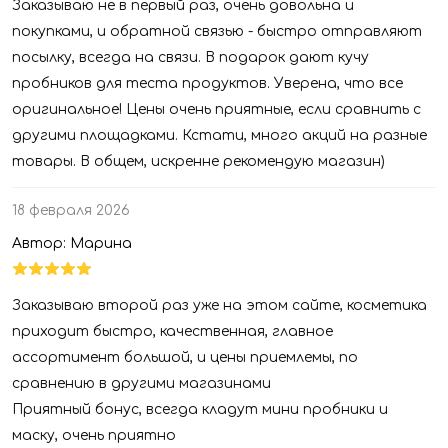
Заказываю не в первый раз, очень довольна и
покупками, и обратной связью - быстро отправляют
посылку, всегда на связи. В подарок дают кучу
пробников для теста продуктов. Уверена, что все
оригинальное! Цены очень приятные, если сравнить с
другими площадками. Кстати, много акций на разные
товары. В общем, искренне рекомендую магазин)
18 февраля 2026
Автор: Марина
Заказываю второй раз уже на этом сайте, косметика
приходит быстро, качественная, главное
ассортимент большой, и цены приемлемы, по
сравнению в другими магазинами
Приятный бонус, всегда кладут мини пробники и
маску, очень приятно