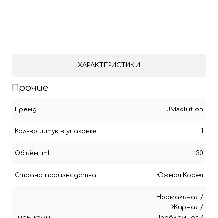
ХАРАКТЕРИСТИКИ
Прочие
Бренд
JMsolution
Кол-во штук в упаковке
1
Объём, ml
30
Страна производства
Южная Корея
Нормальная
/
Жирная
/
Типы кожи
Проблемная
/