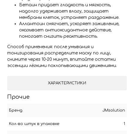
Бетаин придает гладкость и мягкость,
надолго удерживает влагу, защищает
мембраны клеток, устраняет раздражение.
Аллантоин смягчает, ускоряет заживление,
оказывает антиоксидантное действие,
помогает снизить реактивность.
Способ применения: после умывания и
тонизирования распределите маску по лицу,
снимите через 10-20 минут, впитайте остатки
эссенции лёгкими похлопывающими движениями.
ХАРАКТЕРИСТИКИ
Прочие
Бренд
JMsolution
Кол-во штук в упаковке
1