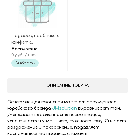
Подарок, пробники и
конфетки
Бесплатно
/ шт
0 руб.
Выбрать
ОПИСАНИЕ ТОВАРА
Осветляющая тканевая маска от популярного
корейского бренда
JMsolution
выравнивает тон,
уменьшает выраженность пигментации,
успокаивает и увлажняет, смягчает кожу. Снимает
раздражение и покраснение, подавляет
воспалительный процесс, снижает