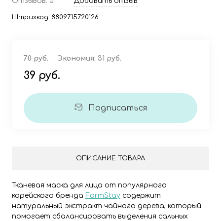
Отзывов: 0
Добавить отзыв
Штрихкод:
8809715720126
70 руб.
Экономия:
31 руб.
39 руб.
Подписаться
ОПИСАНИЕ ТОВАРА
Тканевая маска для лица от популярного
корейского бренда
FarmStay
содержит
натуральный экстракт чайного дерева, который
помогает сбалансировать выделения сальных