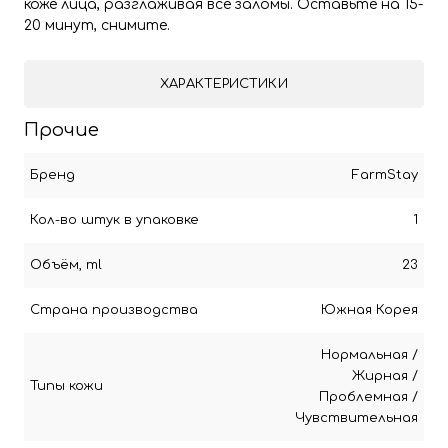
коже лица, разглаживая все заломы. Оставьте на 15-
20 минут, снимите.
ХАРАКТЕРИСТИКИ
Прочие
Бренд
FarmStay
Кол-во штук в упаковке
1
Объём, ml
23
Страна производства
Южная Корея
Нормальная
/
Жирная
/
Типы кожи
Проблемная
/
Чувствительная