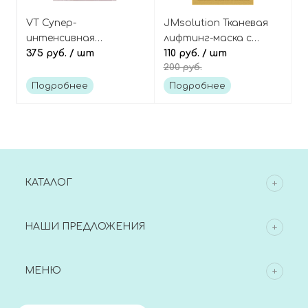
VT Супер-
JMsolution Тканевая
интенсивная
лифтинг-маска с
двухэтапная маска с
375 руб.
/ шт
пептидами Donation
110 руб.
/ шт
200 руб.
коллагеном и
facial mask save
микроиглами,
Подробнее
Подробнее
Cosmetics Collagen
Reedle Shot 700 2step
Mask
КАТАЛОГ
НАШИ ПРЕДЛОЖЕНИЯ
МЕНЮ