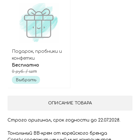
Подарок, пробники и
конфетки
Бесплатно
/ шт
0 руб.
Выбрать
ОПИСАНИЕ ТОВАРА
Строго оригинал, срок годности до 22.07.2028.
Тональный BB-крем от корейского бренда
Consly содержит ценный микс компонентов,