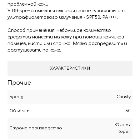
проблемной кожи.
У ВВ-крема имеется высокая степень защиты от
ультрафиолетового излучения - SPF50, PA++++.
Способ применения: небольшое количество
средства нанести на кожу при помощи кончиков
пальцев, кисти или спонжа. Мягко распределить и
растушевать по коже.
ХАРАКТЕРИСТИКИ
Прочие
Бренд
Consly
Объём, ml
50
Южная
Страна производства
Корея