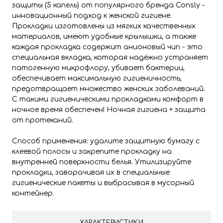
защиты (5 капель) от популярного бренда Consly -
инновационный подход к женской гигиене.
Прокладки изготовлены из мягких качественных
материалов, имеют удобные крылышки, а также
каждая прокладка содержит анионовый чип - это
специальная вкладка, которая надёжно устраняет
патогенную микрофлору, убивает бактерии,
обеспечивает максимальную гигиеничность,
предотвращает множество женских заболеваний.
С такими гигиеническими прокладками комфорт в
ночное время обеспечен! Ночная гигиена + защита
от протеканий.
Способ применения: удалите защитную бумагу с
клеевой полосы и закрепите прокладку на
внутренней поверхности белья. Утилизируйте
прокладки, заворачивая их в специальные
гигиенические пакеты и выбрасывая в мусорный
контейнер.
ХАРАКТЕРИСТИКИ