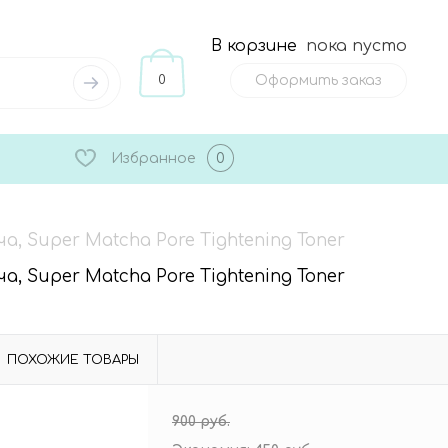
В корзине
пока пусто
0
Оформить заказ
Избранное
0
, Super Matcha Pore Tightening Toner
, Super Matcha Pore Tightening Toner
ПОХОЖИЕ ТОВАРЫ
900 руб.