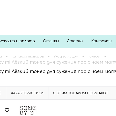
ставка и оплата
Отзывы
Статьи
Контакты
•
•
•
•
а
Каталог товаров
Уход за лицом
Тонеры
by mi Лёгкий тонер для сужения пор с чаем матча
by mi Лёгкий тонер для сужения пор с чаем матча
Е
ХАРАКТЕРИСТИКИ
С ЭТИМ ТОВАРОМ ПОКУПАЮТ