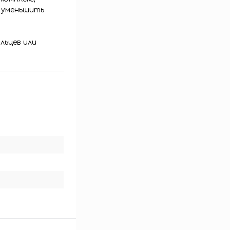
, уменьшить
льцев или