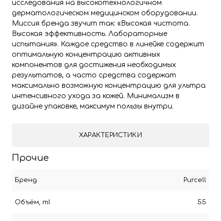
исследования на высокотехнологичном
дерматологическом медицинском оборудовании.
Миссия бренда звучит так: «Высокая чистота.
Высокая эффективность. Лабораторные
испытания». Каждое средство в линейке содержит
оптимальную концентрацию активных
компонентов для достижения необходимых
результатов, а часто средства содержат
максимально возможную концентрацию для ультра
интенсивного ухода за кожей. Минимализм в
дизайне упаковке, максимум пользы внутри.
ХАРАКТЕРИСТИКИ
Прочие
Бренд
Purcell
Объём, ml
55