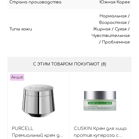
Страна производства
Южная Корея
Нормальная
/
Возрастная
/
Типы кожи
Жирная
/
Сухая
/
Чувствительная
/
Проблемная
С ЭТИМ ТОВАРОМ ПОКУПАЮТ (8)
Акция
PURCELL
CUSKIN Крем для лица
Премиальный крем для
против купероза с