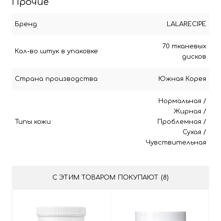
Прочие
Бренд
LALARECIPE
70 тканевых
Кол-во штук в упаковке
дисков
Страна производства
Южная Корея
Нормальная
/
Жирная
/
Типы кожи
Проблемная
/
Сухая
/
Чувствительная
С ЭТИМ ТОВАРОМ ПОКУПАЮТ (8)