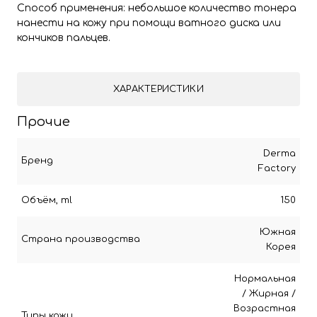
Способ применения: небольшое количество тонера
нанести на кожу при помощи ватного диска или
кончиков пальцев.
ХАРАКТЕРИСТИКИ
Прочие
Derma
Бренд
Factory
Объём, ml
150
Южная
Страна производства
Корея
Нормальная
/
Жирная
/
Возрастная
Типы кожи