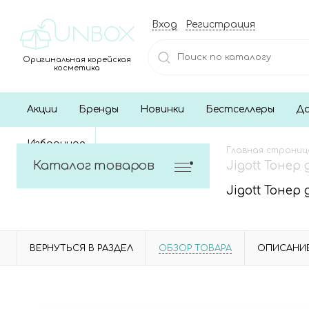
Вход
Регистрация
Оригинальная корейская
косметика
Акции
Бренды
Новинки
Бестселлеры
До
Избранное
Главная страниц
Каталог товаров
Jigott Тонер 
Jigott Тонер 
ВЕРНУТЬСЯ В РАЗДЕЛ
ОБЗОР ТОВАРА
ОПИСАНИ