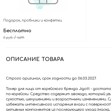
Подарок, пробники и конфетки
Бесплатно
/ шт
0 руб.
Выбрать подарок
ОПИСАНИЕ ТОВАРА
Строго оригинал, срок годности до 06.03.2027.
Тонер для лица от корейского бренда Jigott - доста
по-корейски. Средство содержит авокадо, который у
сухостью, шелушениями и возрастными изменениями. 
избежать интенсивного испарения влаги с поверхност
активных компонентов из последующего ухода (маска, 