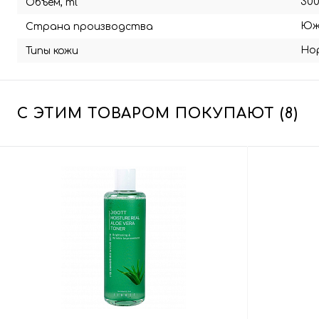
30
Объём, ml
Юж
Страна производства
Но
Типы кожи
С ЭТИМ ТОВАРОМ ПОКУПАЮТ (8)