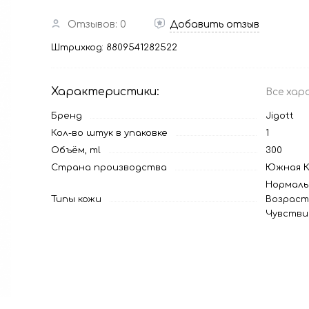
Отзывов: 0
Добавить отзыв
Штрихкод:
8809541282522
Характеристики:
Все хар
Бренд
Jigott
Кол-во штук в упаковке
1
Объём, ml
300
Страна производства
Южная К
Нормаль
Типы кожи
Возраст
Чувстви