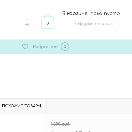
В корзине
пока пусто
0
Оформить заказ
Избранное
0
ПОХОЖИЕ ТОВАРЫ
1 090 руб.