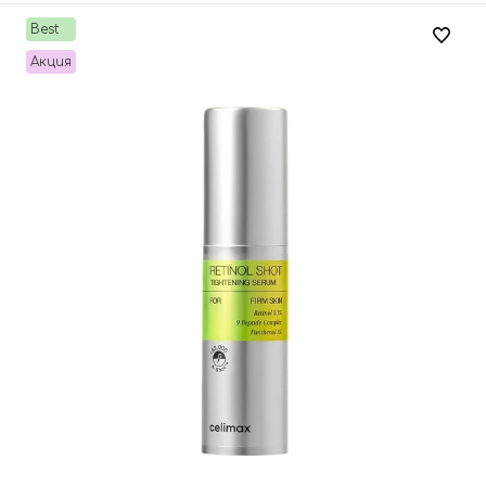
Best
Акция