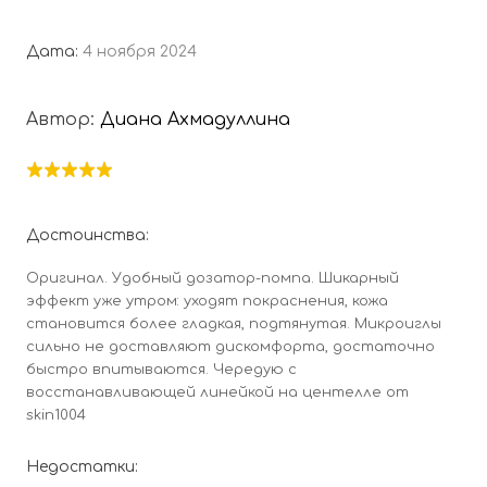
Дата:
4 ноября 2024
Автор:
Диана Ахмадуллина
Достоинства:
Оригинал. Удобный дозатор-помпа. Шикарный
эффект уже утром: уходят покраснения, кожа
становится более гладкая, подтянутая. Микроиглы
сильно не доставляют дискомфорта, достаточно
быстро впитываются. Чередую с
восстанавливающей линейкой на центелле от
skin1004
Недостатки: