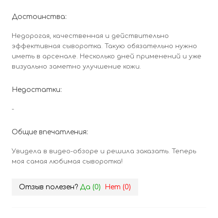
Достоинства:
Недорогая, качественная и действительно
эффективная сыворотка. Такую обязательно нужно
иметь в арсенале. Несколько дней применений и уже
визуально заметно улучшение кожи.
Недостатки:
-
Общие впечатления:
Увидела в видео-обзоре и решила заказать. Теперь
моя самая любимая сыворотка!
Отзыв полезен?
Да (
0
)
Нет (
0
)