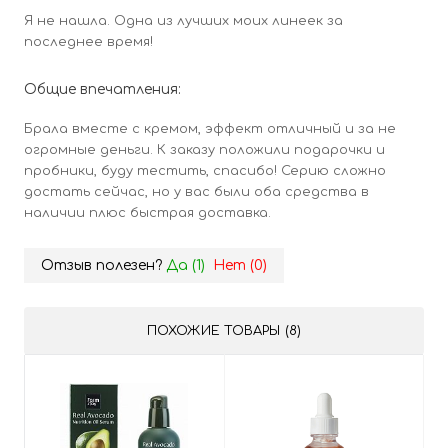
Я не нашла. Одна из лучших моих линеек за
последнее время!
Общие впечатления:
Брала вместе с кремом, эффект отличный и за не
огромные деньги. К заказу положили подарочки и
пробники, буду тестить, спасибо! Серию сложно
достать сейчас, но у вас были оба средства в
наличии плюс быстрая доставка.
Отзыв полезен?
Да (
1
)
Нет (
0
)
ПОХОЖИЕ ТОВАРЫ (8)