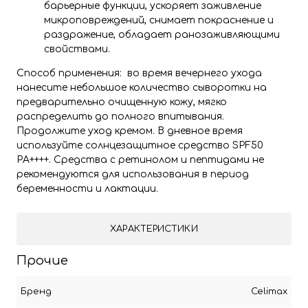
барьерные функции, ускоряет заживление
микроповреждений, снимает покраснение и
раздражение, обладает ранозаживляющими
свойствами.
Способ применения: во время вечернего ухода
нанесите небольшое количество сыворотки на
предварительно очищенную кожу, мягко
распределить до полного впитывания.
Продолжите уход кремом. В дневное время
используйте солнцезащитное средство SPF50
PA++++. Средства с ретинолом и пептидами не
рекомендуются для использования в период
беременности и лактации.
ХАРАКТЕРИСТИКИ
Прочие
Бренд
Celimax