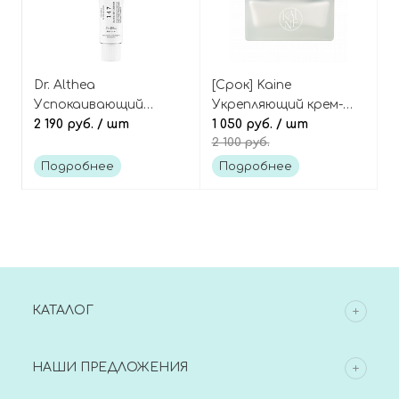
Dr. Althea
[Срок] Kaine
Успокаивающий
Укрепляющий крем-
барьерный крем с
2 190 руб.
/ шт
йогурт для лица с
1 050 руб.
/ шт
2 100 руб.
церамидами и
коллагеном и грибами
азуленом, 147 Barrier
тремелла, Vegan
Подробнее
Подробнее
Cream
Collagen Youth Cream
КАТАЛОГ
НАШИ ПРЕДЛОЖЕНИЯ