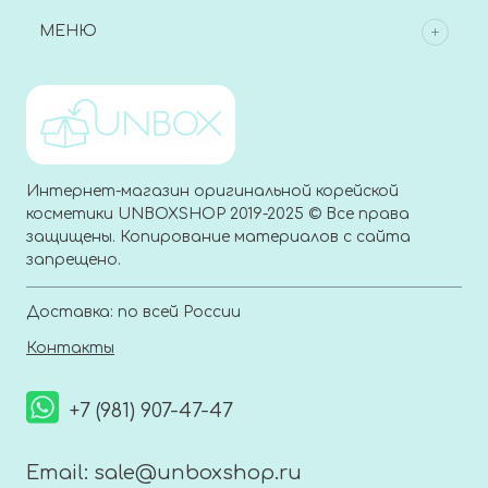
МЕНЮ
Интернет-магазин оригинальной корейской
косметики UNBOXSHOP 2019-2025 © Все права
защищены. Копирование материалов с сайта
запрещено.
Доставка: по всей России
Контакты
+7 (981) 907-47-47
Email:
sale@unboxshop.ru