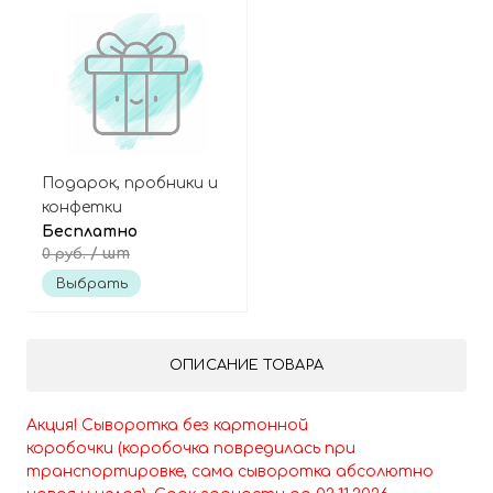
Подарок, пробники и
конфетки
Бесплатно
/ шт
0 руб.
Выбрать
ОПИСАНИЕ ТОВАРА
Акция! Сыворотка без картонной
коробочки (коробочка повредилась при
транспортировке, сама сыворотка абсолютно