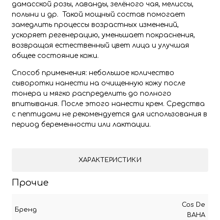
дамасской розы, лаванды, зелёного чая, мелиссы,
полыни и др. Такой мощный состав помогает
замедлить процессы возрастных изменений,
ускоряет регенерацию, уменьшает покраснения,
возвращая естественный цвет лица и улучшая
общее состояние кожи.
Способ применения: небольшое количество
сыворотки нанести на очищенную кожу после
тонера и мягко распределить до полного
впитывания. После этого нанести крем. Средства
с пептидами не рекомендуется для использования в
период беременности или лактации.
ХАРАКТЕРИСТИКИ
Прочие
Cos De
Бренд
BAHA