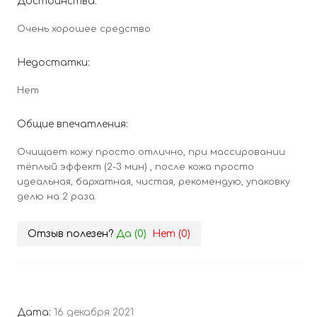
Достоинства:
Очень хорошее средство
Недостатки:
Нет
Общие впечатления:
Очищает кожу просто отлично, при массировании
тёплый эффект (2-3 мин) , после кожа просто
идеальная, бархатная, чистая, рекомендую, упаковку
делю на 2 раза.
Отзыв полезен?
Да (
0
)
Нет (
0
)
Дата:
16 декабря 2021