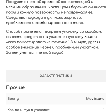
Продукт с нежной кремовой консистенцией и
мелкими абразивными частицами бережно очищает
поры и кожную поверхность, не повреждая ее.
Средство подходит для кожи жирного,
проблемного и комбинированного типа.
Способ применения: вскрыть упаковку со скрабом,
нанести средство на увлажненную кожу лица и
легко помассировать в течение 1-3 минут, уделяя
особое внимание T-зоне и проблемным участкам.
Затем умыться теплой водой.
ХАРАКТЕРИСТИКИ
Прочие
Бренд
May island
Кол-во штук в упаковке
1