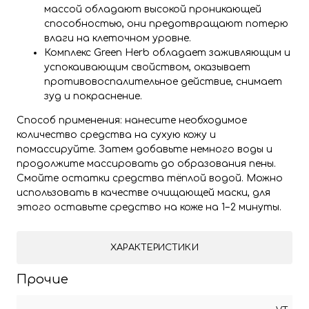
массой обладают высокой проникающей
способностью, они предотвращают потерю
влаги на клеточном уровне.
Комплекс Green Herb обладает заживляющим и
успокаивающим свойством, оказывает
противовоспалительное действие, снимает
зуд и покраснение.
Способ применения: нанесите необходимое
количество средства на сухую кожу и
помассируйте. Затем добавьте немного воды и
продолжите массировать до образования пены.
Смойте остатки средства тёплой водой. Можно
использовать в качестве очищающей маски, для
этого оставьте средство на коже на 1−2 минуты.
ХАРАКТЕРИСТИКИ
Прочие