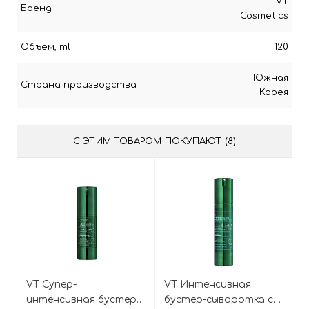
VT
Бренд
Cosmetics
Объём, ml
120
Южная
Страна производства
Корея
С ЭТИМ ТОВАРОМ ПОКУПАЮТ (8)
VT Супер-
VT Интенсивная
интенсивная бустер-
бустер-сыворотка с