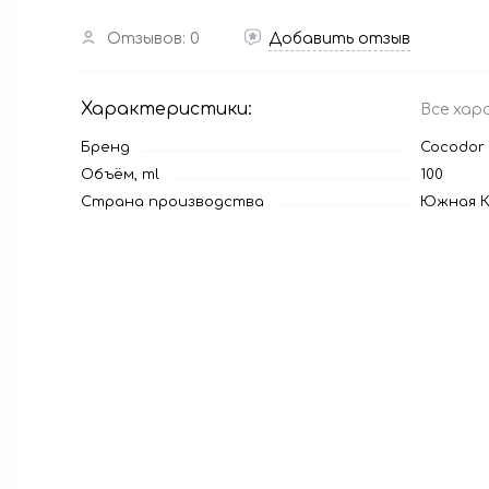
Отзывов: 0
Добавить отзыв
Характеристики:
Все хар
Бренд
Cocodor
Объём, ml
100
Страна производства
Южная К