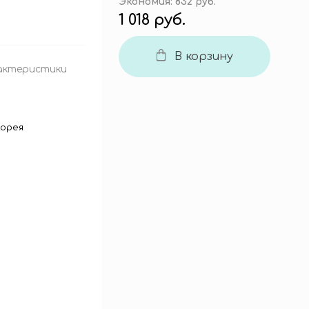
Экономия:
832 руб.
1 018 руб.
В корзину
актеристики
орея