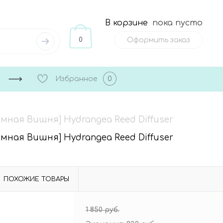
В корзине
пока пусто
0
Оформить заказ
Избранное
0
ёмная Вишня] Hydrangea Reed Diffuser
ёмная Вишня] Hydrangea Reed Diffuser
ПОХОЖИЕ ТОВАРЫ
1 850 руб.