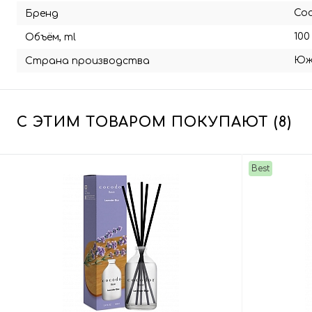
Co
Бренд
100
Объём, ml
Юж
Страна производства
С ЭТИМ ТОВАРОМ ПОКУПАЮТ (8)
Best