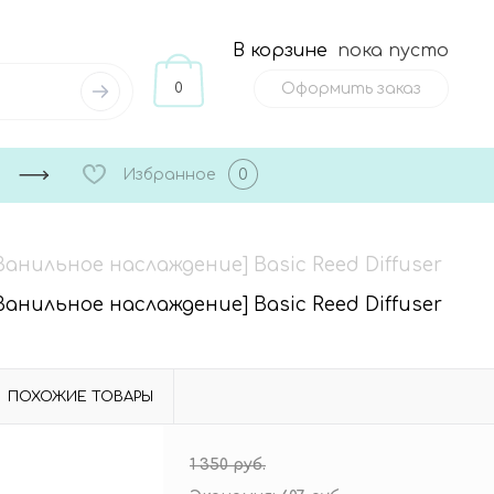
В корзине
пока пусто
0
Оформить заказ
Избранное
0
Ванильное наслаждение] Basic Reed Diffuser
Ванильное наслаждение] Basic Reed Diffuser
ПОХОЖИЕ ТОВАРЫ
1 350 руб.