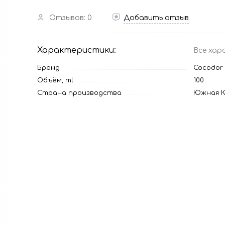
Отзывов: 0
Добавить отзыв
Характеристики:
Все хар
Бренд
Cocodor
Объём, ml
100
Страна производства
Южная К