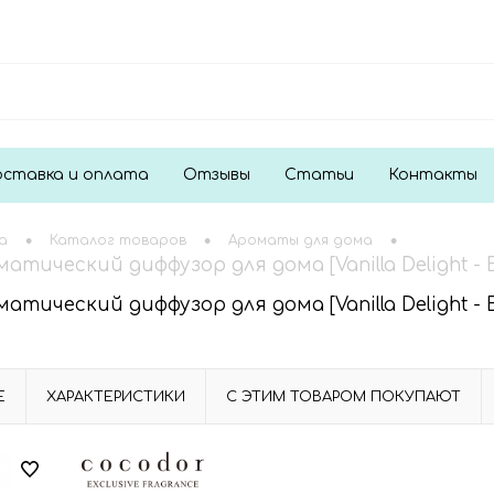
ставка и оплата
Отзывы
Статьи
Контакты
•
•
•
а
Каталог товаров
Ароматы для дома
атический диффузор для дома [Vanilla Delight - 
атический диффузор для дома [Vanilla Delight - 
Е
ХАРАКТЕРИСТИКИ
С ЭТИМ ТОВАРОМ ПОКУПАЮТ