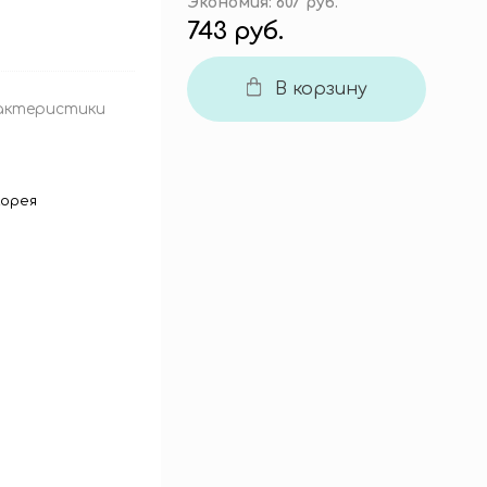
Экономия:
607 руб.
743 руб.
В корзину
актеристики
орея