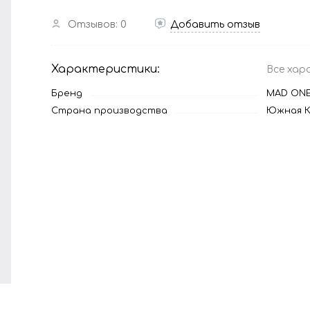
Отзывов: 0
Добавить отзыв
Характеристики:
Все хар
Бренд
MAD ON
Страна производства
Южная К