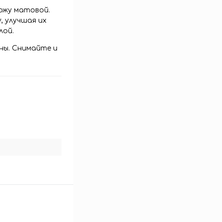
кожу матовой.
 улучшая их
слой.
ны. Снимайте и