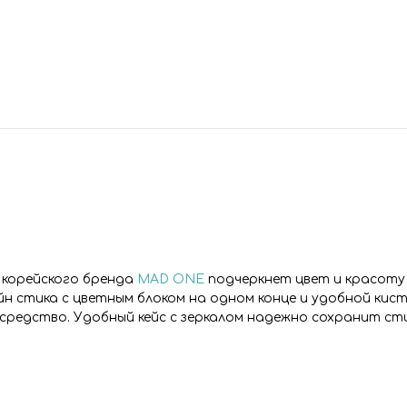
 корейского бренда
MAD ONE
подчеркнет цвет и красоту 
н стика с цветным блоком на одном конце и удобной кист
средство. Удобный кейс с зеркалом надежно сохранит сти