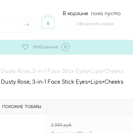
В корзине
пока пусто
0
Оформить заказ
Избранное
0
y Rose, 3-in-1 Face Stick Eyes+Lips+Cheeks
y Rose, 3-in-1 Face Stick Eyes+Lips+Cheeks
ПОХОЖИЕ ТОВАРЫ
2 500 руб.