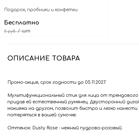
Подарок, пробники и конфетки
Бесплатно
/ шт
0 руб.
Выбрать подарок
ОПИСАНИЕ ТОВАРА
Промо-акция, срок годности до 05.11.2027.
Мультифункциональный стик для лица от трендового
придав ей естественный румянец. Двусторонний дизай
макияжа на другом, позволит быстро и легко нанести 
потеряться в вашей сумочке.
Оттенок: Dusty Rose - нежный пудрово-розовый.