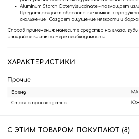
Aluminum Starch Octenylsuccinate – поглощает и
Предотвращает образование комков в продуктах
скольжение. Создает ощущение мягкости и барха
Способ применения: нанесите средство на глаза, губ
очищайте кисть по мере необходимости.
ХАРАКТЕРИСТИКИ
Прочие
MA
Бренд
Юж
Страна производства
С ЭТИМ ТОВАРОМ ПОКУПАЮТ (8)