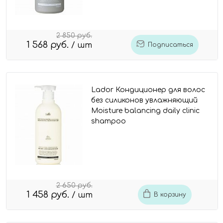
2 850 руб.
1 568 руб.
/ шт
Подписаться
Lador Кондиционер для волос
без силиконов увлажняющий
Moisture balancing daily clinic
shampoo
2 650 руб.
1 458 руб.
/ шт
В корзину