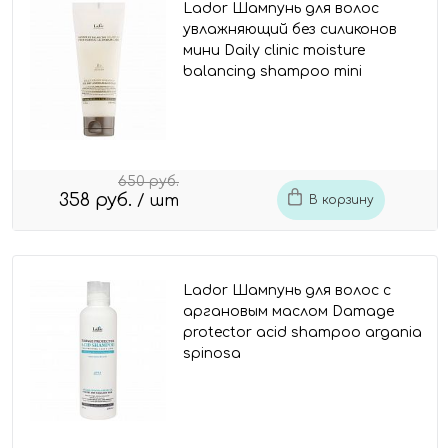
Lador Шампунь для волос
увлажняющий без силиконов
мини Daily clinic moisture
balancing shampoo mini
650 руб.
358 руб.
/ шт
В корзину
Lador Шампунь для волос с
аргановым маслом Damage
protector acid shampoo argania
spinosa