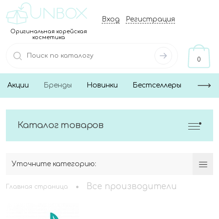
Вход
Регистрация
Оригинальная корейская
косметика
0
Акции
Бренды
Новинки
Бестселлеры
Каталог товаров
Уточните категорию:
•
Все производители
Главная страница