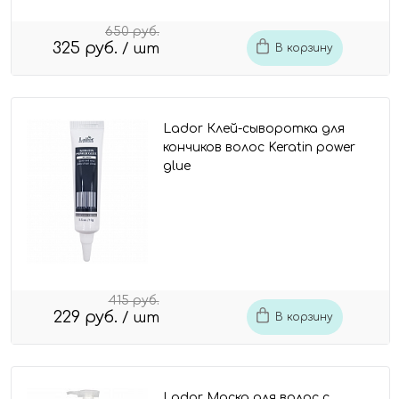
650 руб.
325 руб.
/ шт
В корзину
Lador Клей-сыворотка для
кончиков волос Keratin power
glue
415 руб.
229 руб.
/ шт
В корзину
Lador Маска для волос с