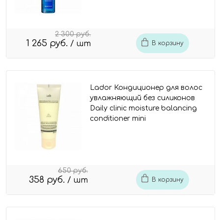
2 300 руб.
1 265 руб.
/ шт
В корзину
Lador Кондиционер для волос
увлажняющий без силиконов
Daily clinic moisture balancing
conditioner mini
650 руб.
358 руб.
/ шт
В корзину