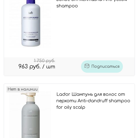
shampoo
1 750 руб.
963 руб.
/ шт
Подписаться
Нет в наличии
Lador Шампунь для волос от
перхоти Anti-dandruff shampoo
for oily scalp