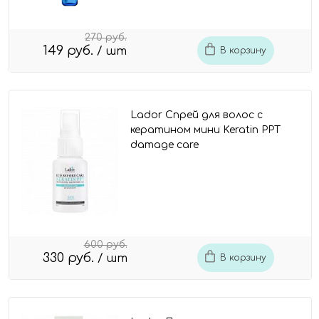
270 руб.
149 руб.
/ шт
В корзину
Lador Спрей для волос с
кератином мини Keratin PPT
damage care
600 руб.
330 руб.
/ шт
В корзину