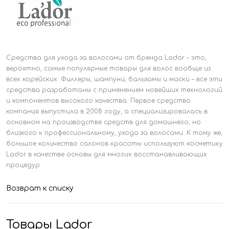
Средства для ухода за волосами от бренда Lador – это,
вероятно, самые популярные товары для волос вообще из
всех корейских. Филлеры, шампуни, бальзамы и маски – все эти
средства разработаны с применением новейших технологий
и компонентов высокого качества. Первое средство
компания выпустила в 2008 году, а специализировалась в
основном на производстве средств для домашнего, но
близкого к профессиональному, ухода за волосами. К тому же,
большое количество салонов красоты используют косметику
Lador в качестве основы для многих восстанавливающих
процедур.
Возврат к списку
Товары Lador