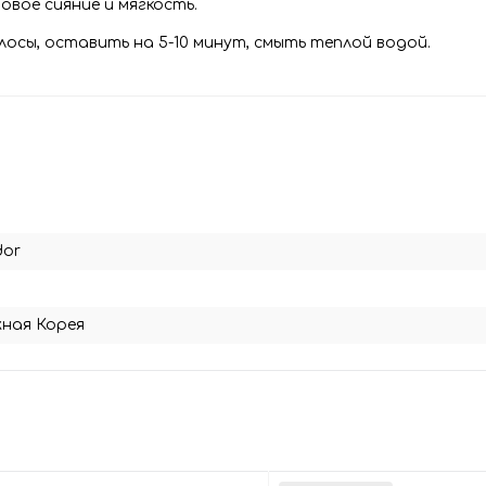
овое сияние и мягкость.
осы, оставить на 5-10 минут, смыть теплой водой.
dor
0
ная Корея