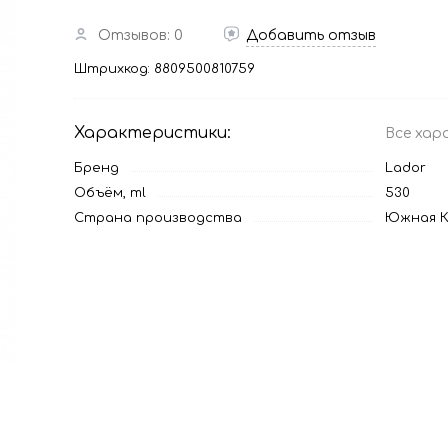
Отзывов: 0
Добавить отзыв
Штрихкод:
8809500810759
Характеристики:
Все хар
Бренд
Lador
Объём, ml
530
Страна производства
Южная К