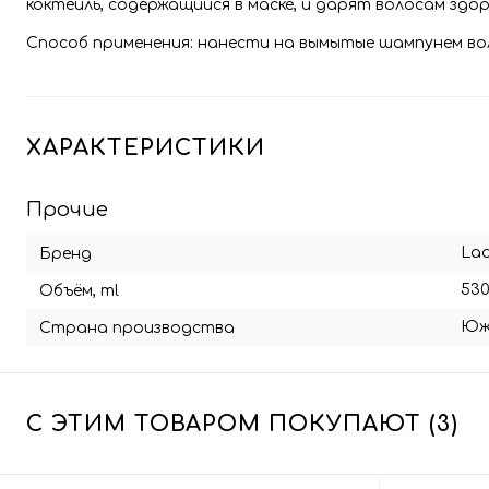
коктейль, содержащийся в маске, и дарят волосам здор
Способ применения: нанести на вымытые шампунем вол
ХАРАКТЕРИСТИКИ
Прочие
La
Бренд
53
Объём, ml
Юж
Страна производства
С ЭТИМ ТОВАРОМ ПОКУПАЮТ (3)