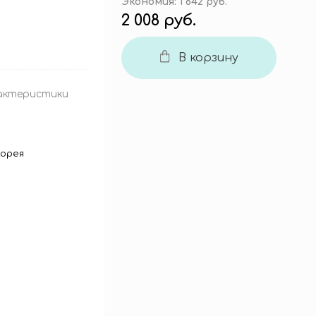
Экономия:
1 642 руб.
2 008 руб.
В корзину
актеристики
орея