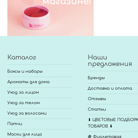
Каталог
Наши
предложения
Боксы и наборы
Бренды
Ароматы для дома
Доставка и оплата
Уход за лицом
Отзывы
Уход за телом
Статьи
Уход за волосами
⬇ ЦВЕТОВЫЕ ПОДБОР
Патчи
ТОВАРОВ ⬇
Маски для лица
🍇 Фиолетовая