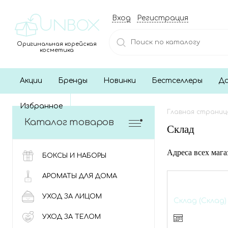
Вход
Регистрация
Оригинальная корейская
косметика
Акции
Бренды
Новинки
Бестселлеры
До
Избранное
Главная страниц
Каталог товаров
Склад
Адреса всех маг
БОКСЫ И НАБОРЫ
АРОМАТЫ ДЛЯ ДОМА
УХОД ЗА ЛИЦОМ
Склад (Склад)
УХОД ЗА ТЕЛОМ