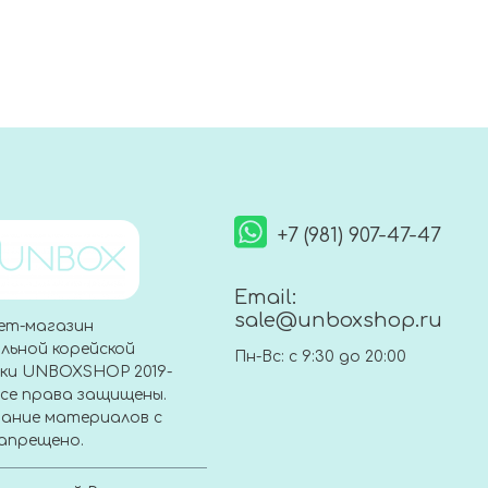
+7 (981) 907-47-47
Email:
sale@unboxshop.ru
ет-магазин
льной корейской
Пн-Вс: с 9:30 до 20:00
ки UNBOXSHOP 2019-
Все права защищены.
ание материалов с
апрещено.