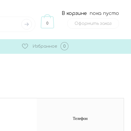
В корзине
пока пусто
0
Оформить заказ
Избранное
0
Телефон