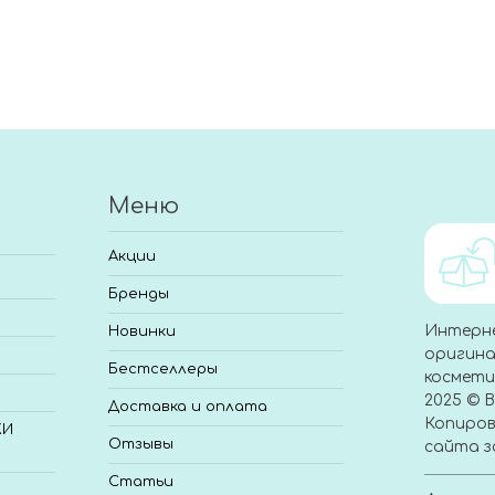
Меню
Акции
Бренды
Интерн
Новинки
оригина
Бестселлеры
космети
2025 © 
Доставка и оплата
Копиров
КИ
Отзывы
сайта з
Статьи