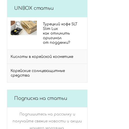
UNBOX статьи
Турецкий кофе SLT
Slim Lux:
как отличить
оригинал
от подделки?
Кислоты в корейской косметике
Корейские солнцезащитные
средства
Подписка на статьи
Подпишитесь на рассылку и
получайте свежие новости и акции
нашего магазина.