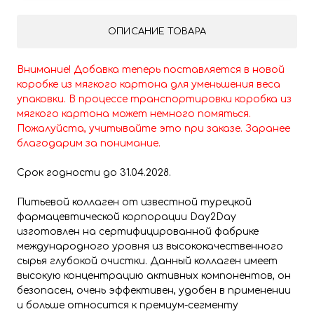
ОПИСАНИЕ ТОВАРА
Внимание! Добавка теперь поставляется в новой
коробке из мягкого картона для уменьшения веса
упаковки. В процессе транспортировки коробка из
мягкого картона может немного помяться.
Пожалуйста, учитывайте это при заказе. Заранее
благодарим за понимание.
Срок годности до 31.04.2028.
Питьевой коллаген от известной турецкой
фармацевтической корпорации Day2Day
изготовлен на сертифицированной фабрике
международного уровня из высококачественного
сырья глубокой очистки. Данный коллаген имеет
высокую концентрацию активных компонентов, он
безопасен, очень эффективен, удобен в применении
и больше относится к премиум-сегменту