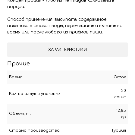
Концентрация - 9700 мг пептидов коллагена в
порции.
Способ применения: высыпать содержимое
пакетика в стакан воды, перемешать и выпить во
время или после любого из приёмов пищи.
ХАРАКТЕРИСТИКИ
Прочие
Бренд
Orzax
30
Кол-во штук в упаковке
саше
12,85
Объём, ml
гр
Страна производства
Турция