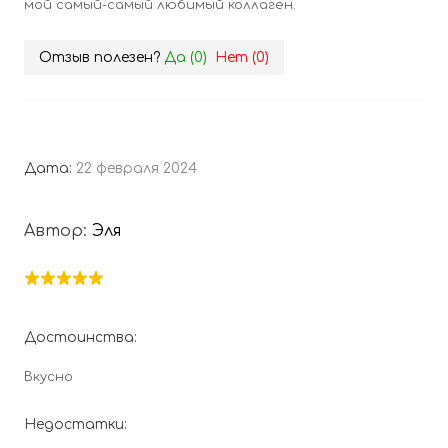
мой самый-самый любимый коллаген.
Отзыв полезен?
Да (
0
)
Нет (
0
)
Дата:
22 февраля 2024
Автор:
Эля
Достоинства:
Вкусно
Недостатки: