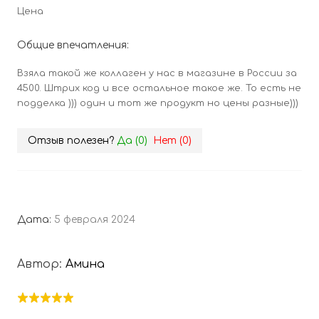
Цена
Общие впечатления:
Взяла такой же коллаген у нас в магазине в России за
4500. Штрих код и все остальное такое же. То есть не
подделка ))) один и тот же продукт но цены разные)))
Отзыв полезен?
Да (
0
)
Нет (
0
)
Дата:
5 февраля 2024
Автор:
Амина