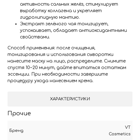
активность сальных желёз, стимулирует
выработку коллагена и укрепляет
гидролипидную мантию.
Экстракт зелёного чая тонизирует,
успокаивает, обладает антиоксидантными
свойствами.
Способ применения: после очищения,
тонизирования и использования сыворотки
нанесите маску на лицо, распределите. Снимите
спустя 10−20 минут, дайте впитаться остаткам
эссенции. При необходимости завершите
процедуру ухода нанесением крема.
ХАРАКТЕРИСТИКИ
Прочие
VT
Бренд
Cosmetics