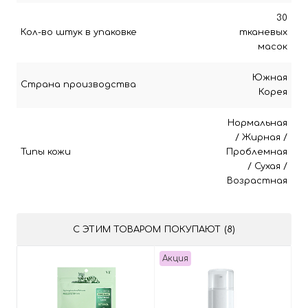
30
Кол-во штук в упаковке
тканевых
масок
Южная
Страна производства
Корея
Нормальная
/
Жирная
/
Типы кожи
Проблемная
/
Сухая
/
Возрастная
С ЭТИМ ТОВАРОМ ПОКУПАЮТ (8)
Акция