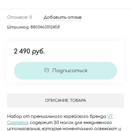
Отзывов: 0
Добавить отзыв
Штрихкод:
8803463012458
2 490 руб.
Подписаться
ОПИСАНИЕ ТОВАРА
Набор от премиального корейского бренда
VT
Cosmetics
содержит 30 масок для ежедневного
использования, которые моментально освежают и