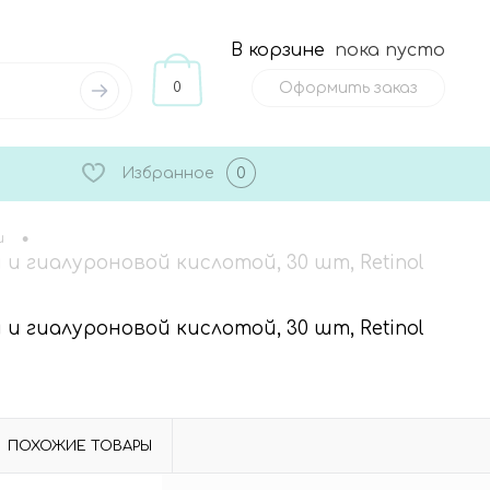
В корзине
пока пусто
0
Оформить заказ
Избранное
0
•
и
и гиалуроновой кислотой, 30 шт, Retinol
и гиалуроновой кислотой, 30 шт, Retinol
ПОХОЖИЕ ТОВАРЫ