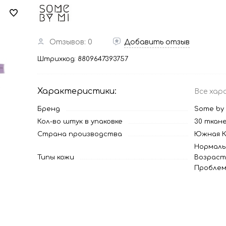
Отзывов: 0
Добавить отзыв
Штрихкод:
8809647393757
Характеристики:
Все хар
Бренд
Some by 
Кол-во штук в упаковке
30 ткан
Страна производства
Южная К
Нормаль
Типы кожи
Возраст
Проблем