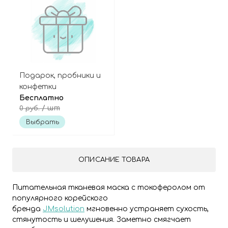
Подарок, пробники и
конфетки
Бесплатно
/ шт
0 руб.
Выбрать
ОПИСАНИЕ ТОВАРА
Питательная тканевая маска с токоферолом от
популярного корейского
бренда
JMsolution
мгновенно устраняет сухость,
стянутость и шелушения. Заметно смягчает