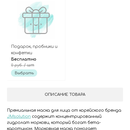
Подарок, пробники и
конфетки
Бесплатно
/ шт
0 руб.
Выбрать
ОПИСАНИЕ ТОВАРА
Премиальная маска для лица от корейского бренда
JMsolution
содержит концентрированный
гидролат моркови, который богат бета-
каротином. Морковная маска помогает