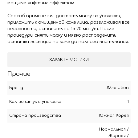
мощным лифтинг-эффектом.
Способ применения: достать маску из упаковки,
приложить к очищенной коже лица, разглаживая все
неровности, оставить на 15-20 минут. После
процедуры снять маску и мягко распределить
остатки эссенции по коже до полного впитывания.
ХАРАКТЕРИСТИКИ
Прочие
Бренд
JMsolution
Кол-во штук в упаковке
1
Страна производства
Южная Корея
Нормальная
/
Жирная
/