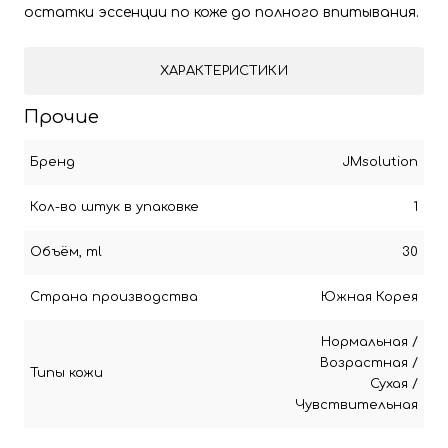
остатки эссенции по коже до полного впитывания.
ХАРАКТЕРИСТИКИ
Прочие
Бренд
JMsolution
Кол-во штук в упаковке
1
Объём, ml
30
Страна производства
Южная Корея
Нормальная
/
Возрастная
/
Типы кожи
Сухая
/
Чувствительная