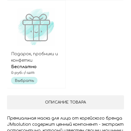
Подарок, пробники и
конфетки
Бесплатно
/ шт
0 руб.
Выбрать
ОПИСАНИЕ ТОВАРА
Премиальная маска для лица от корейского бренда
JMsolution содержит ценный компонент - экстракт
астаксантина, который известен своими мощными