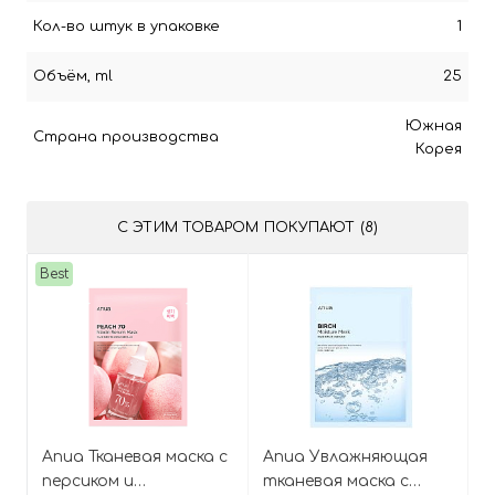
Кол-во штук в упаковке
1
Объём, ml
25
Южная
Страна производства
Корея
С ЭТИМ ТОВАРОМ ПОКУПАЮТ (8)
Best
Anua Тканевая маска с
Anua Увлажняющая
персиком и
тканевая маска с