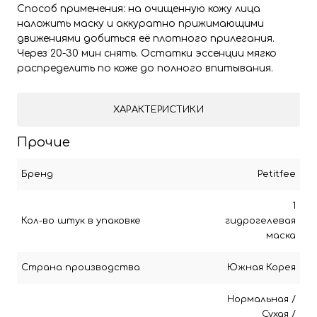
Способ применения: на очищенную кожу лица
наложить маску и аккуратно прижимающими
движениями добиться её плотного прилегания.
Через 20-30 мин снять. Остатки эссенции мягко
распределить по коже до полного впитывания.
ХАРАКТЕРИСТИКИ
Прочие
Бренд
Petitfee
1
Кол-во штук в упаковке
гидрогелевая
маска
Страна производства
Южная Корея
Нормальная
/
Сухая
/