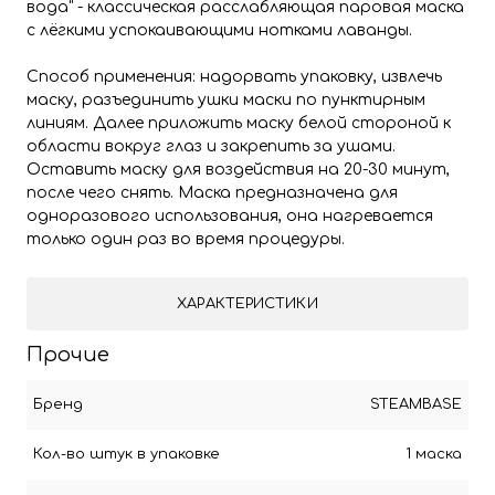
вода" - классическая расслабляющая паровая маска
с лёгкими успокаивающими нотками лаванды.
Способ применения: надорвать упаковку, извлечь
маску, разъединить ушки маски по пунктирным
линиям. Далее приложить маску белой стороной к
области вокруг глаз и закрепить за ушами.
Оставить маску для воздействия на 20-30 минут,
после чего снять. Маска предназначена для
одноразового использования, она нагревается
только один раз во время процедуры.
ХАРАКТЕРИСТИКИ
Прочие
Бренд
STEAMBASE
Кол-во штук в упаковке
1 маска