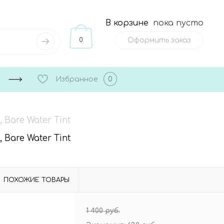
В корзине
пока пусто
0
Оформить заказ
Избранное
0
Bare Water Tint
Bare Water Tint
ПОХОЖИЕ ТОВАРЫ
1 400 руб.