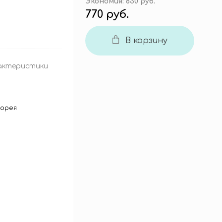
Экономия:
630 руб.
770 руб.
В корзину
актеристики
орея