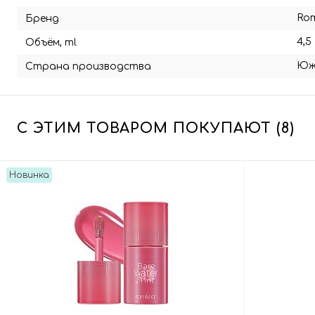
Ro
Бренд
4,5
Объём, ml
Юж
Страна производства
С ЭТИМ ТОВАРОМ ПОКУПАЮТ (8)
Новинка