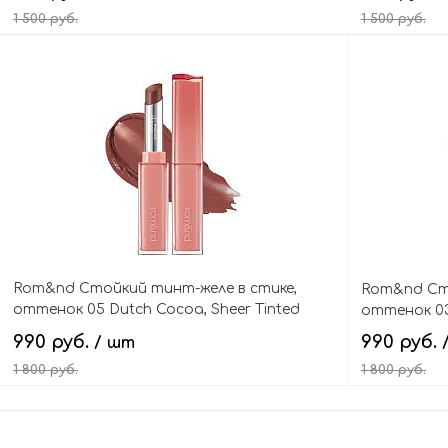
1 500 руб.
1 500 руб.
В корзину
Rom&nd Стойкий тинт-желе в стике,
Rom&nd Сто
оттенок 05 Dutch Cocoa, Sheer Tinted
оттенок 03 
Stick
990 руб.
990 руб.
/ шт
1 800 руб.
1 800 руб.
В корзину