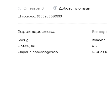
Отзывов: 0
Добавить отзыв
Штрихкод:
8800258080333
Характеристики:
Все хар
Бренд
Rom&nd
Объём, ml
4,5
Страна производства
Южная К