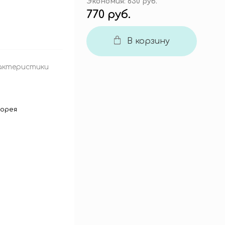
Экономия:
630 руб.
770 руб.
В корзину
актеристики
орея