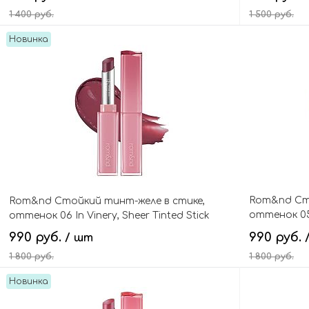
1 400 руб.
1 500 руб.
Новинка
В корзину
Rom&nd Сто
Rom&nd Стойкий тинт-желе в стике,
оттенок 05
оттенок 06 In Vinery, Sheer Tinted Stick
Stick
990 руб.
990 руб.
/ шт
1 800 руб.
1 800 руб.
Новинка
В корзину