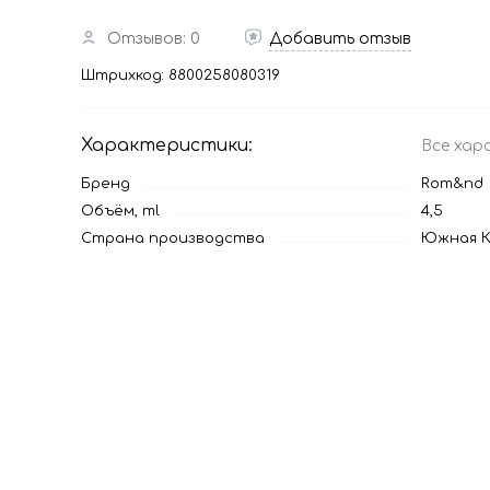
Отзывов: 0
Добавить отзыв
Штрихкод:
8800258080319
Характеристики:
Все хар
Бренд
Rom&nd
Объём, ml
4,5
Страна производства
Южная К