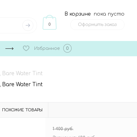
В корзине
пока пусто
0
Оформить заказ
Избранное
0
are Water Tint
are Water Tint
ПОХОЖИЕ ТОВАРЫ
1 400 руб.