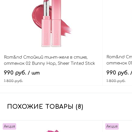
Rom&nd Сто
Rom&nd Стойкий тинт-желе в стике,
оттенок 01 
оттенок 02 Bunny Hop, Sheer Tinted Stick
Stick
990 руб.
990 руб.
/ шт
1 800 руб.
1 800 руб.
В корзину
ПОХОЖИЕ ТОВАРЫ (8)
Акция
Акция