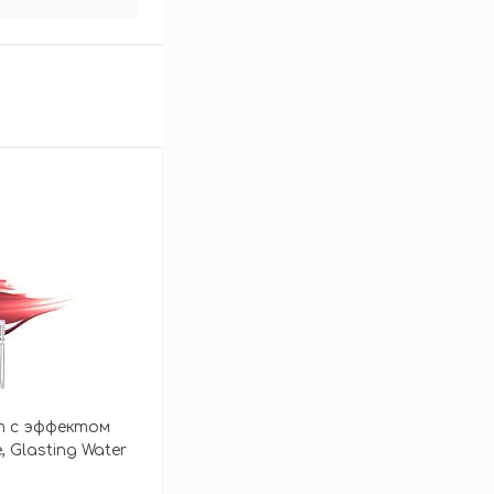
т с эффектом
, Glasting Water