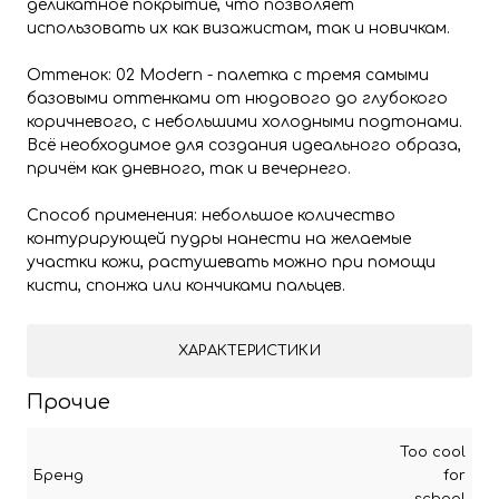
деликатное покрытие, что позволяет
использовать их как визажистам, так и новичкам.
Оттенок: 02 Modern - палетка с тремя самыми
базовыми оттенками от нюдового до глубокого
коричневого, с небольшими холодными подтонами.
Всё необходимое для создания идеального образа,
причём как дневного, так и вечернего.
Способ применения: небольшое количество
контурирующей пудры нанести на желаемые
участки кожи, растушевать можно при помощи
кисти, спонжа или кончиками пальцев.
ХАРАКТЕРИСТИКИ
Прочие
Too cool
Бренд
for