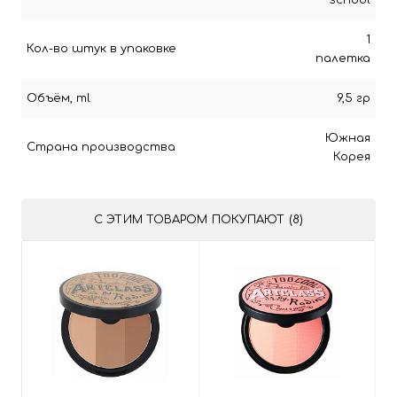
school
1
Кол-во штук в упаковке
палетка
Объём, ml
9,5 гр
Южная
Страна производства
Корея
С ЭТИМ ТОВАРОМ ПОКУПАЮТ (8)