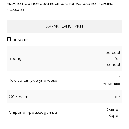
можно при помощи кисти, спонжа или кончиками
пальцев.
ХАРАКТЕРИСТИКИ
Прочие
Too cool
Бренд
for
school
1
Кол-во штук в упаковке
палетка
Объём, ml
8,7
Южная
Страна производства
Корея