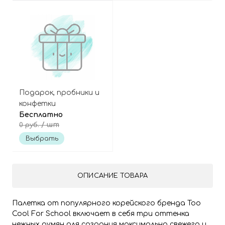
Подарок, пробники и
конфетки
Бесплатно
/ шт
0 руб.
Выбрать
ОПИСАНИЕ ТОВАРА
Палетка от популярного корейского бренда Too
Cool For School включает в себя три оттенка
нежных румян для создания максимально свежего и