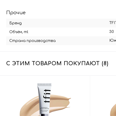
Прочие
TFI
Бренд
30
Объём, ml
Юж
Страна производства
С ЭТИМ ТОВАРОМ ПОКУПАЮТ (8)