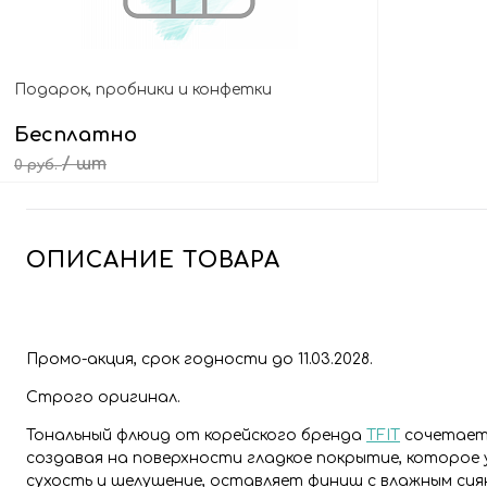
Подарок, пробники и конфетки
Бесплатно
/ шт
0 руб.
Выбрать подарок
ОПИСАНИЕ ТОВАРА
Промо-акция, срок годности до 11.03.2028.
Строго оригинал.
Тональный флюид от корейского бренда
TFIT
сочетает 
создавая на поверхности гладкое покрытие, которо
сухость и шелушение, оставляет финиш с влажным сия