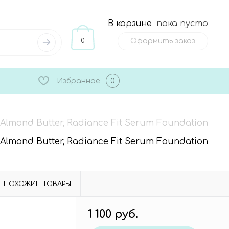
В корзине
пока пусто
0
Оформить заказ
Избранное
0
ond Butter, Radiance Fit Serum Foundation
ond Butter, Radiance Fit Serum Foundation
ПОХОЖИЕ ТОВАРЫ
1 100 руб.