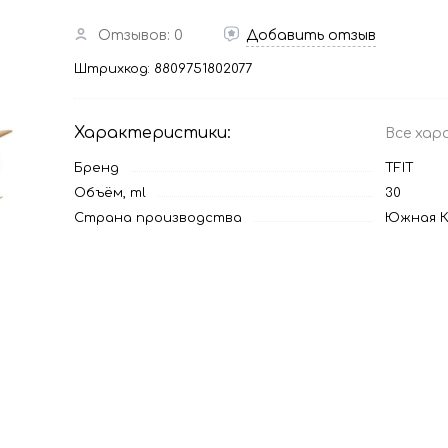
Отзывов: 0
Добавить отзыв
Штрихкод:
8809751802077
Характеристики:
Все хар
Бренд
TFIT
Объём, ml
30
Страна производства
Южная К