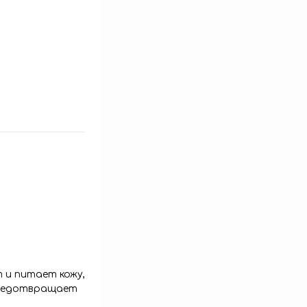
 и питает кожу,
Предотвращает