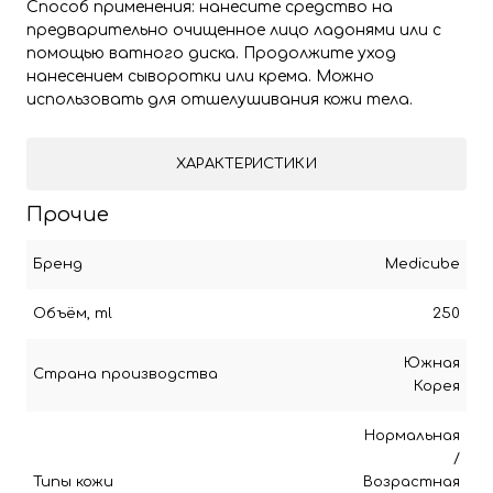
Способ применения: нанесите средство на
предварительно очищенное лицо ладонями или с
помощью ватного диска. Продолжите уход
нанесением сыворотки или крема. Можно
использовать для отшелушивания кожи тела.
ХАРАКТЕРИСТИКИ
Прочие
Бренд
Medicube
Объём, ml
250
Южная
Страна производства
Корея
Нормальная
/
Типы кожи
Возрастная