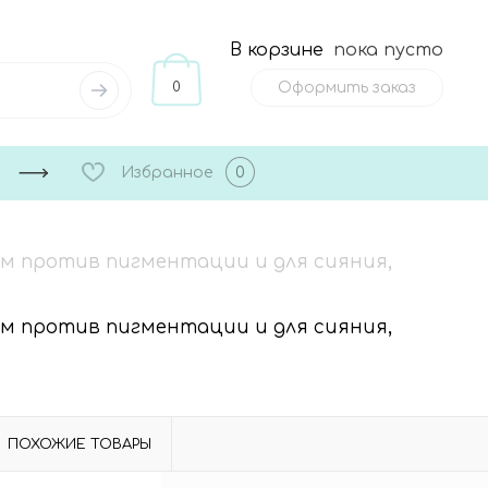
В корзине
пока пусто
0
Оформить заказ
Избранное
0
м против пигментации и для сияния,
м против пигментации и для сияния,
ПОХОЖИЕ ТОВАРЫ