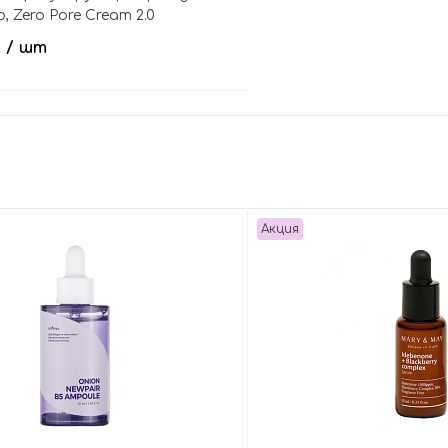
, Zero Pore Cream 2.0
.
/ шт
В корзину
Акция