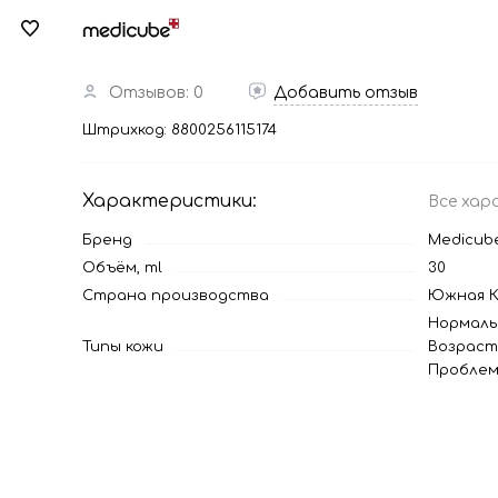
Отзывов: 0
Добавить отзыв
Штрихкод:
8800256115174
Характеристики:
Все хар
Бренд
Medicub
Объём, ml
30
Страна производства
Южная К
Нормаль
Типы кожи
Возраст
Проблем