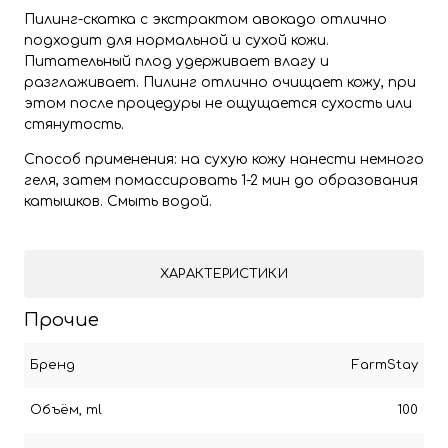
Пилинг-скатка с экстрактом авокадо отлично
подходит для нормальной и сухой кожи.
Питательный плод удерживает влагу и
разглаживает. Пилинг отлично очищает кожу, при
этом после процедуры не ощущается сухость или
стянутость.
Способ применения: на сухую кожу нанести немного
геля, затем помассировать 1-2 мин до образования
катышков. Смыть водой.
ХАРАКТЕРИСТИКИ
Прочие
Бренд
FarmStay
Объём, ml
100