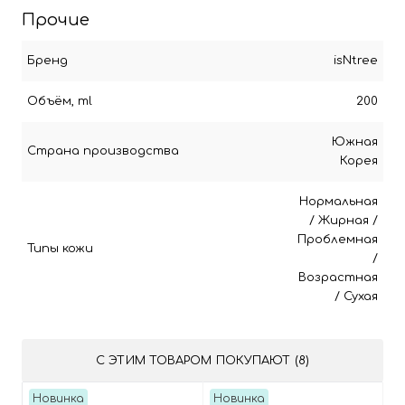
Прочие
Бренд
isNtree
Объём, ml
200
Южная
Страна производства
Корея
Нормальная
/
Жирная
/
Проблемная
Типы кожи
/
Возрастная
/
Сухая
С ЭТИМ ТОВАРОМ ПОКУПАЮТ (8)
Новинка
Новинка