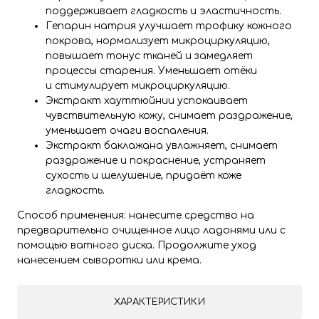
поддерживает гладкость и эластичность.
Гепарин натрия улучшает трофику кожного
покрова, нормализует микроциркуляцию,
повышает тонус тканей и замедляет
процессы старения. Уменьшает отёки
и стимулирует микроциркуляцию.
Экстракт хауттюйнии успокаивает
чувствительную кожу, снимает раздражение,
уменьшает очаги воспаления.
Экстракт баклажана увлажняет, снимает
раздражение и покраснение, устраняет
сухость и шелушение, придаёт коже
гладкость.
Способ применения: нанесите средство на
предварительно очищенное лицо ладонями или с
помощью ватного диска. Продолжите уход
нанесением сыворотки или крема.
ХАРАКТЕРИСТИКИ