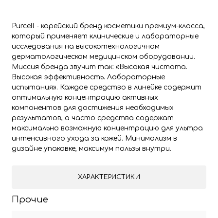
Purcell - корейский бренд косметики премиум-класса,
который применяет клинические и лабораторные
исследования на высокотехнологичном
дерматологическом медицинском оборудовании.
Миссия бренда звучит так: «Высокая чистота.
Высокая эффективность. Лабораторные
испытания». Каждое средство в линейке содержит
оптимальную концентрацию активных
компонентов для достижения необходимых
результатов, а часто средства содержат
максимально возможную концентрацию для ультра
интенсивного ухода за кожей. Минимализм в
дизайне упаковке, максимум пользы внутри.
ХАРАКТЕРИСТИКИ
Прочие