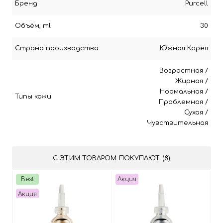
Бренд
Purcell
Объём, ml
30
Страна производства
Южная Корея
Возрастная
/
Жирная
/
Нормальная
/
Типы кожи
Проблемная
/
Сухая
/
Чувствительная
С ЭТИМ ТОВАРОМ ПОКУПАЮТ (8)
Best
Акция
Акция