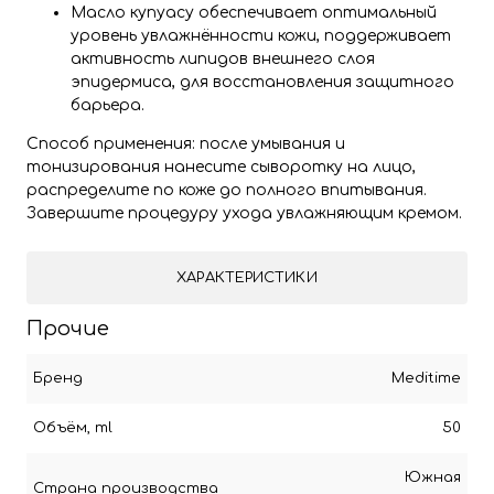
Масло купуасу обеспечивает оптимальный
уровень увлажнённости кожи, поддерживает
активность липидов внешнего слоя
эпидермиса, для восстановления защитного
барьера.
Способ применения: после умывания и
тонизирования нанесите сыворотку на лицо,
распределите по коже до полного впитывания.
Завершите процедуру ухода увлажняющим кремом.
ХАРАКТЕРИСТИКИ
Прочие
Бренд
Meditime
Объём, ml
50
Южная
Страна производства